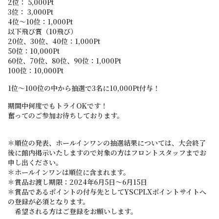
2位： 5,000Pt
3位： 3,000Pt
4位～10位：1,000Pt
以下飛び賞（10飛び）
20位、30位、40位：1,000Pt
50位：10,000Pt
60位、70位、80位、90位：1,000Pt
100位：10,000Pt
1位～100位の中から抽選で3名に10,000Pt付与！
期間中何度でもトライOKです！
奮ってのご参加お待ちしております。
＊順位の発表、ホールインワンの抽選結果については、大会終了
後に館内掲示いたしますので対象の方はフロントスタッフまでお
申し出ください。
＊ホールインワンは順位に含まれます。
＊賞品お渡し期限：2024年6月5日～6月15日
＊賞品であるポイントの付与先としてYSCPLXポイントサイトへ
の登録が必須となります。
希望される方はご登録をお願いします。