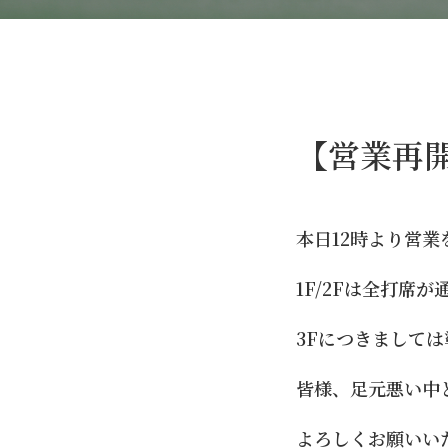
【営業再開
本日12時より営
1F/2Fは全打席
3Fにつきまして
皆様、足元悪い中
よろしくお願いい