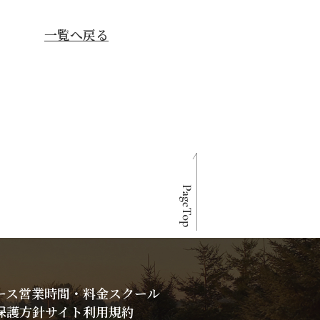
一覧へ戻る
ース
営業時間・料金
スクール
保護方針
サイト利用規約