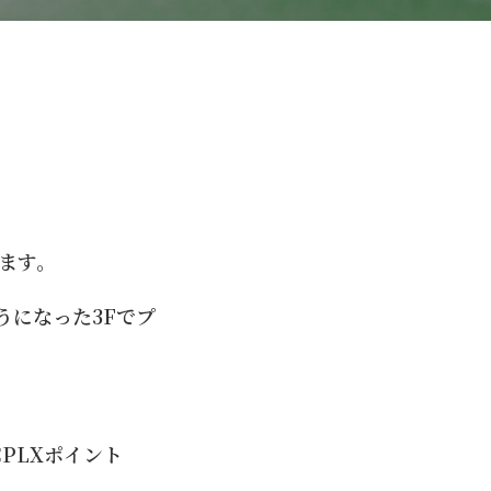
ます。
うになった3Fでプ
CPLXポイント