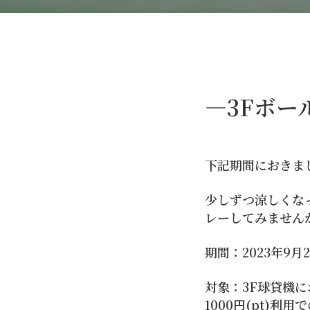
―3Fボ
下記期間におきま
少しずつ涼しくな
レーしてみません
期間：2023年9月2
対象：3F球貸機にお
1000円(pt)利