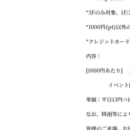
*3Fのみ対象、1F
*1000円(pt)以
*クレジットカードは
内容：
[1000円あたり]
イベント開催時
単価：平日13円⇒10
なお、降雨等によ
皆様のご来場、お