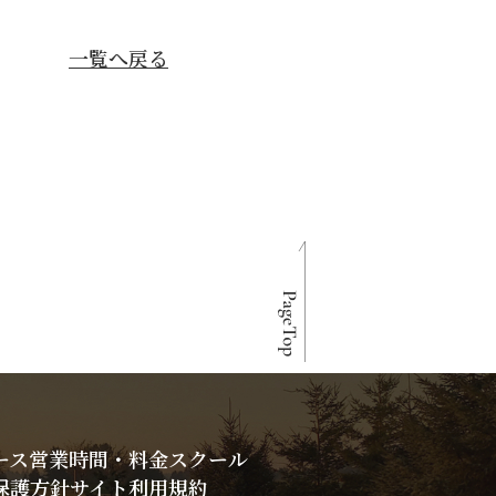
一覧へ戻る
ース
営業時間・料金
スクール
保護方針
サイト利用規約