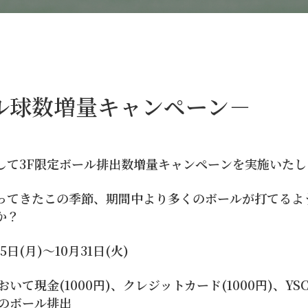
ール球数増量キャンペーン－
して3F限定ボール排出数増量キャンペーンを実施いたし
ってきたこの季節、期間中より多くのボールが打てるよ
か？
5日(月)～10月31日(火)
いて現金(1000円)、クレジットカード(1000円)、YS
用でのボール排出